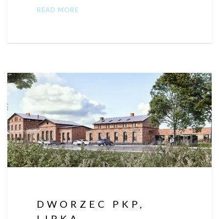
READ MORE
DWORZEC PKP,
LIPKA