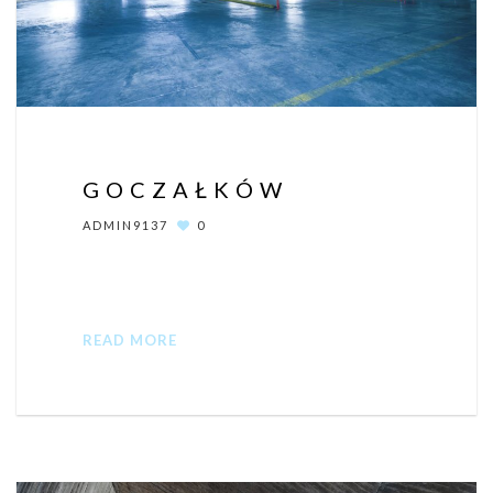
GOCZAŁKÓW
ADMIN9137
0
READ MORE