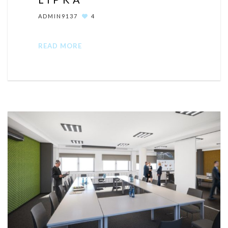
ADMIN9137
4
READ MORE